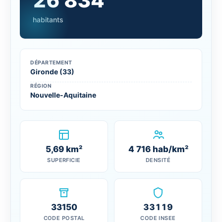
26 834
habitants
DÉPARTEMENT
Gironde (33)
RÉGION
Nouvelle-Aquitaine
5,69 km²
4 716 hab/km²
SUPERFICIE
DENSITÉ
33150
33119
CODE POSTAL
CODE INSEE