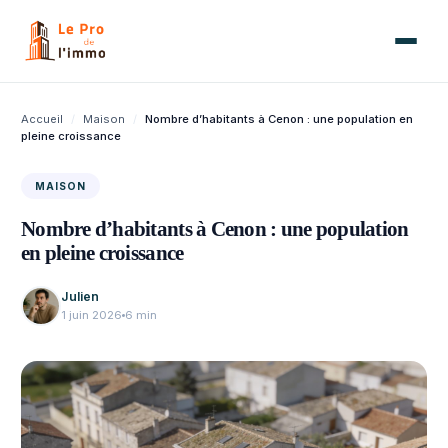
Aller
au
contenu
Accueil
/
Maison
/
Nombre d’habitants à Cenon : une population en
pleine croissance
MAISON
Nombre d’habitants à Cenon : une population
en pleine croissance
Julien
1 juin 2026
6 min