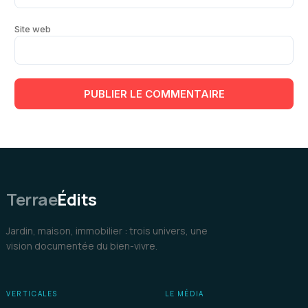
Site web
Terrae
Édits
Jardin, maison, immobilier : trois univers, une
vision documentée du bien-vivre.
VERTICALES
LE MÉDIA