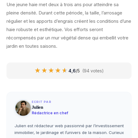
Une jeune haie met deux à trois ans pour atteindre sa
pleine densité. Durant cette période, la taille, l’arrosage
régulier et les apports d’engrais créent les conditions d’une
haie robuste et esthétique. Vos efforts seront
récompensés par un mur végétal dense qui embellit votre
jardin en toutes saisons.
★★★★★
★★★★★
4,6
/5
(94 votes)
ECRIT PAR
Julien
Rédactrice en chef
Julien est rédacteur web passionné par l’investissement
immobilier, le jardinage et l’univers de la maison. Curieux