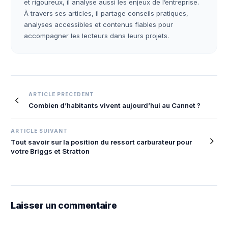
et rigoureux, il analyse aussi les enjeux de l’entreprise.
À travers ses articles, il partage conseils pratiques,
analyses accessibles et contenus fiables pour
accompagner les lecteurs dans leurs projets.
Navigation
ARTICLE PRECEDENT
Combien d’habitants vivent aujourd’hui au Cannet ?
de
l’article
ARTICLE SUIVANT
Tout savoir sur la position du ressort carburateur pour
votre Briggs et Stratton
Laisser un commentaire