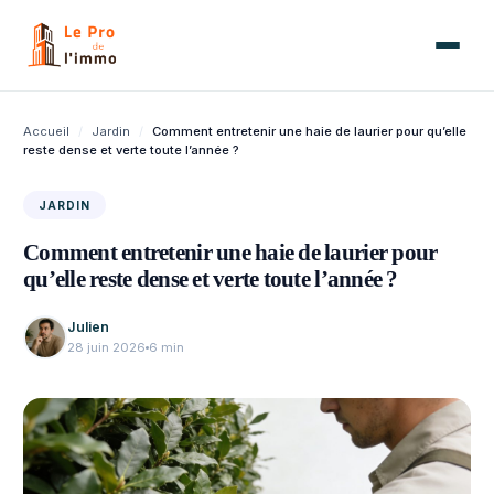
Aller
au
contenu
Accueil
/
Jardin
/
Comment entretenir une haie de laurier pour qu’elle
reste dense et verte toute l’année ?
JARDIN
Comment entretenir une haie de laurier pour
qu’elle reste dense et verte toute l’année ?
Julien
28 juin 2026
6 min