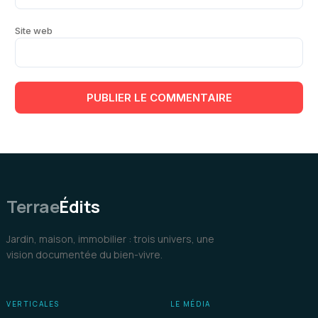
Site web
Terrae
Édits
Jardin, maison, immobilier : trois univers, une
vision documentée du bien-vivre.
VERTICALES
LE MÉDIA