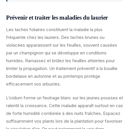
Prévenir et traiter les maladies du laurier
Les taches foliaires constituent la maladie la plus
fréquente chez les lauriers. Des taches brunes ou
violacées apparaissent sur les feuilles, souvent causées
par un champignon qui se développe en conditions
humides. Ramassez et brûlez les feuilles atteintes pour
limiter la propagation. Un traitement préventif à la bouillie
bordelaise en automne et au printemps protège
efficacement vos arbustes.
L’oïdium forme un feutrage blanc sur les jeunes pousses et
ralentit la croissance. Cette maladie apparaît surtout en cas
de forte humidité combinée à des nuits fraîches. Espacez
suffisamment vos plants lors de la plantation pour favoriser
la circulation d’air. On peut notamment le voir dans